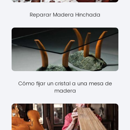
Reparar Madera Hinchada
Cómo fijar⁤ un cristal ⁢a una mesa de
madera