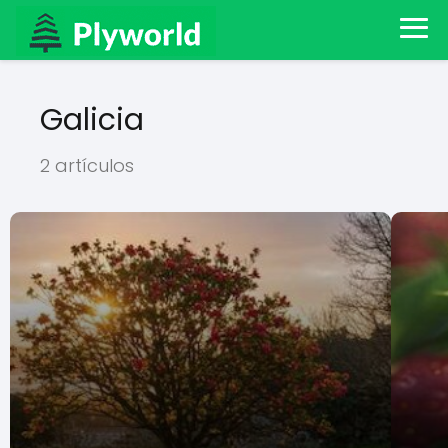
Galicia
2 artículos